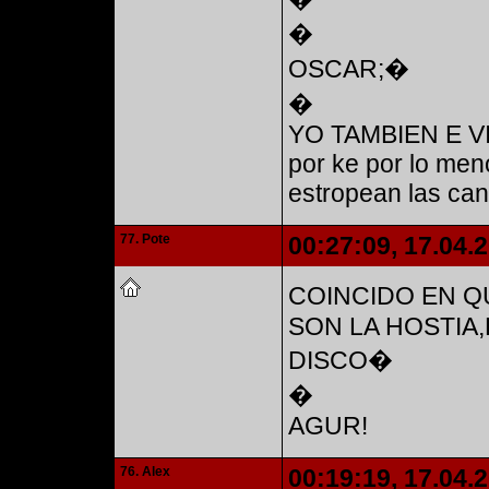
�
OSCAR;�
�
YO TAMBIEN E VI
por ke por lo meno
estropean las ca
77. Pote
00:27:09, 17.04.
COINCIDO EN Q
SON LA HOSTIA
DISCO�
�
AGUR!
76. Alex
00:19:19, 17.04.