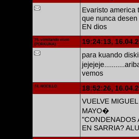
Evaristo america 
que nunca desen 
EN dios
75. vomitando vozio
19:24:13, 16.04.
(PORKUNA)
para kuando diski
jejejeje.........
vemos
74. NOCILLO
18:52:26, 16.04.
VUELVE MIGUEL
MAYO�
"CONDENADOS A
EN SARRIA? ALUCINA